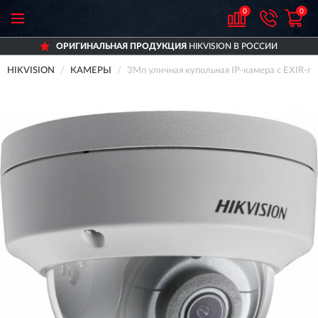
0
0
ОРИГИНАЛЬНАЯ ПРОДУКЦИЯ
HIKVISION В РОССИИ
HIKVISION
КАМЕРЫ
3Мп уличная купольная IP-камера с EXIR-