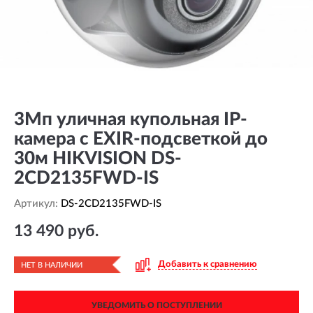
3Мп уличная купольная IP-
камера с EXIR-подсветкой до
30м HIKVISION DS-
2CD2135FWD-IS
Артикул:
DS-2CD2135FWD-IS
13 490 руб.
Добавить к сравнению
НЕТ В НАЛИЧИИ
УВЕДОМИТЬ О ПОСТУПЛЕНИИ