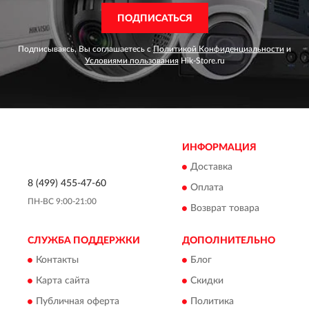
ПОДПИСАТЬСЯ
Подписываясь, Вы соглашаетесь с
Политикой Конфиденциальности
и
Условиями пользования
Hik-Store.ru
ИНФОРМАЦИЯ
Доставка
8 (499) 455-47-60
Оплата
ПН-ВС 9:00-21:00
Возврат товара
СЛУЖБА ПОДДЕРЖКИ
ДОПОЛНИТЕЛЬНО
Контакты
Блог
Карта сайта
Скидки
Публичная оферта
Политика