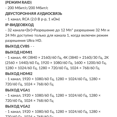
(РЕЖИМ RAID)
- 200 Мбит/с/200 Мбит/с
ДВУСТОРОННЯЯ АУДИОСВЯЗЬ
- 1 канал, RCA (2.0 В p-p, 1 кОм)
IP-ВИДЕОВХОД
- 32 канала+[br]+Разрешение до 12 Mп* разрешение 32 Мп и
24 Мп доступно только для канала 1, когда включен режим
разрешения Ultra HD.
ВЫХОД CVBS
- -
ВЫХОД HDMI1
- 1 канал, 4K (3840 × 2160)/60 Гц, 4K (3840 × 2160)/30 Гц, 2K
(2560 × 1440)/60 Гц, 1920 × 1080/60 Гц, 1600 × 1200/60 Гц,
1280 × 1024/60 Гц, 1280 × 720/60 Гц, 1024 × 768/60 Гц
ВЫХОД HDMI2
- 1 канал, 1920 × 1080/60 Гц, 1280 × 1024/60 Гц, 1280 ×
720/60 Гц, 1024 × 768/60 Гц
ВЫХОД VGA1
- 1 канал, 1920 × 1080/60 Гц, 1280 × 1024/60 Гц, 1280 ×
720/60 Гц, 1024 × 768/60 Гц
ВЫХОД VGA2
- 1 канал, 1920 × 1080/60 Гц, 1280 × 1024/60 Гц, 1280 ×