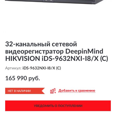
32-канальный сетевой
видеорегистратор DeepinMind
HIKVISION iDS-9632NXI-I8/X (C)
Артикул:
iDS-9632NXI-I8/X (C)
165 990 руб.
Добавить к сравнению
НЕТ В НАЛИЧИИ
УВЕДОМИТЬ О ПОСТУПЛЕНИИ