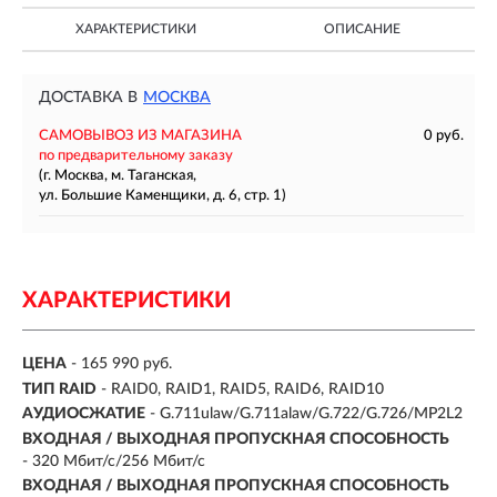
ХАРАКТЕРИСТИКИ
ОПИСАНИЕ
ДОСТАВКА В
МОСКВА
САМОВЫВОЗ ИЗ МАГАЗИНА
0 руб.
по предварительному заказу
(г. Москва, м. Таганская,
ул. Большие Каменщики, д. 6, стр. 1)
ХАРАКТЕРИСТИКИ
ЦЕНА
- 165 990 руб.
ТИП RAID
- RAID0, RAID1, RAID5, RAID6, RAID10
АУДИОСЖАТИЕ
- G.711ulaw/G.711alaw/G.722/G.726/MP2L2
ВХОДНАЯ / ВЫХОДНАЯ ПРОПУСКНАЯ СПОСОБНОСТЬ
- 320 Мбит/с/256 Мбит/с
ВХОДНАЯ / ВЫХОДНАЯ ПРОПУСКНАЯ СПОСОБНОСТЬ