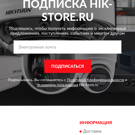
ПОДПИСКА
HIK-
STORE.RU
Подпишись, чтобы получать информацию о эксклюзивных
предложениях,
поступлениях, событиях и многом другом
ПОДПИСАТЬСЯ
Подписываясь, Вы соглашаетесь с
Политикой Конфиденциальности
и
Условиями пользования
Hik-Store.ru
ИНФОРМАЦИЯ
Доставка