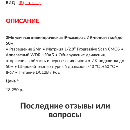
ВИД
-
IP (сетевые)
ОПИСАНИЕ
2Мп уличная цилиндрическая IP-камера с ИК-подсветкой до
50м
• Разрешение 2Мп • Матрица 1/2.8’’ Progressive Scan CMOS •
Аппаратный WDR 120дБ • Обнаружение движения,
вторжения в область и пересечения линии • ИК-подсветка до
50м • Широкий температурный диапазон: -40 °C...+60 °C •
IP67 • Питание DC12В / PoE
Цена *:
18 290 р.
Последние отзывы или
вопросы