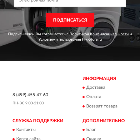
ПОДПИСАТЬСЯ
Подписываясь, Вы соглашаетесь с
Политикой Конфиденциальности
и
Условиями пользования
Hik-Store.ru
ИНФОРМАЦИЯ
Доставка
8 (499) 455-47-60
Оплата
ПН-ВС 9:00-21:00
Возврат товара
СЛУЖБА ПОДДЕРЖКИ
ДОПОЛНИТЕЛЬНО
Контакты
Блог
Карта сайта
Скидки