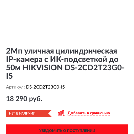
2Мп уличная цилиндрическая
IP-камера с ИК-подсветкой до
50м HIKVISION DS-2CD2T23G0-
I5
Артикул:
DS-2CD2T23G0-I5
18 290 руб.
Добавить к сравнению
НЕТ В НАЛИЧИИ
УВЕДОМИТЬ О ПОСТУПЛЕНИИ