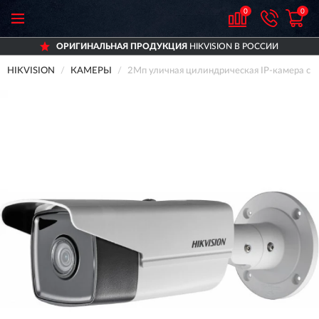
0
0
ОРИГИНАЛЬНАЯ ПРОДУКЦИЯ
HIKVISION В РОССИИ
HIKVISION
КАМЕРЫ
2Мп уличная цилиндрическая IP-камера с