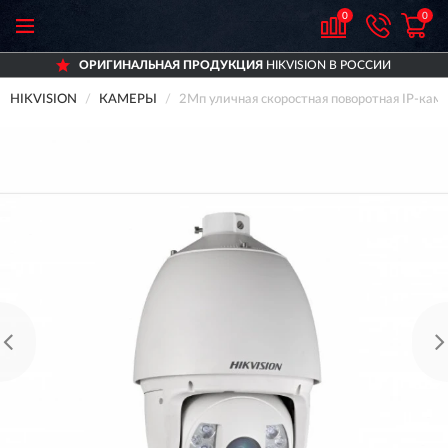
0
0
ОРИГИНАЛЬНАЯ ПРОДУКЦИЯ
HIKVISION В РОССИИ
HIKVISION
КАМЕРЫ
2Мп уличная скоростная поворотная IP-ка