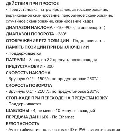
ДЕЙСТВИЯ ПРИ ПРОСТОЕ
- Предустановка, патрулирование, автосканирование,
вертикальное сканирование, панорамное сканирование,
случайное сканирование, сканирование кадра
ДИАПАЗОН НАКЛОНА
- -10°-90° (автопереворот )
ДИАПАЗОН ПОВОРОТА
- 360°
ОТОБРАЖЕНИЕ PTZ ПОЗИЦИИ
- Поддерживается
ПАМЯТЬ ПОЗИЦИИ ПРИ ВЫКЛЮЧЕНИИ
- Поддерживается
ПАТРУЛИ
- 8 зон, по 32 предустановки каждая
ПРЕДУСТАНОВКИ
- 300
СКОРОСТЬ НАКЛОНА
- Вручную 0.1° - 150°/с, по предустановке 250°/с
СКОРОСТЬ ПОВОРОТА
- Вручную 0.1° - 210°/с, по предустановке 280°/с
СТОП-КАДР ПРИ ПЕРЕХОДЕ НА ПРЕДУСТАНОВКУ
- Поддерживается
ШАБЛОНЫ
- 4, не менее 10 минут на каждый
ПЕРЕДАЧА ДАННЫХ
- По Ethernet
БЕЗОПАСНОСТЬ
- Аутентификация пользователя (ID и PW), аутентификация