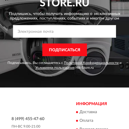
STORE.RU
Подпишись, чтобы получать информацию о эксклюзивных
предложениях,
поступлениях, событиях и многом другом
ПОДПИСАТЬСЯ
Подписываясь, Вы соглашаетесь с
Политикой Конфиденциальности
и
Условиями пользования
Hik-Store.ru
ИНФОРМАЦИЯ
Доставка
8 (499) 455-47-60
Оплата
ПН-ВС 9:00-21:00