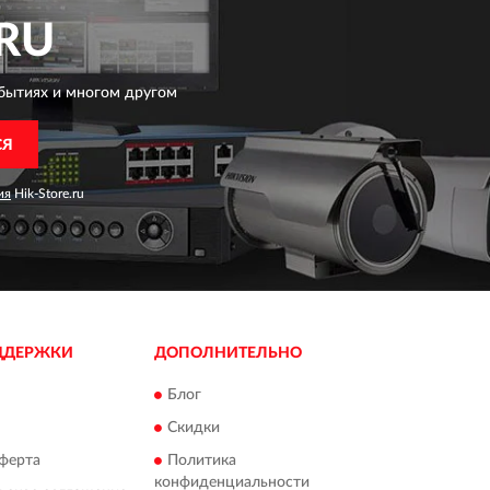
RU
бытиях и многом другом
СЯ
ия
Hik-Store.ru
ДДЕРЖКИ
ДОПОЛНИТЕЛЬНО
Блог
Скидки
ферта
Политика
конфиденциальности