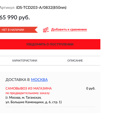
Артикул:
iDS-TCD203-A/0832(850nm)
65 990 руб.
Добавить к сравнению
НЕТ В НАЛИЧИИ
УВЕДОМИТЬ О ПОСТУПЛЕНИИ
ХАРАКТЕРИСТИКИ
ОПИСАНИЕ
ДОСТАВКА В
МОСКВА
САМОВЫВОЗ ИЗ МАГАЗИНА
0 руб.
по предварительному заказу
(г. Москва, м. Таганская,
ул. Большие Каменщики, д. 6, стр. 1)