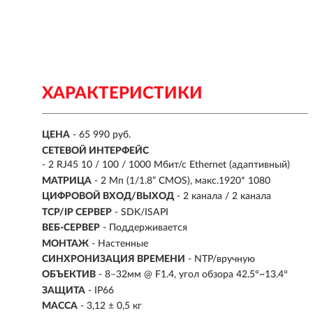
ХАРАКТЕРИСТИКИ
ЦЕНА
- 65 990 руб.
СЕТЕВОЙ ИНТЕРФЕЙС
- 2 RJ45 10 / 100 / 1000 Мбит/с Ethernet (адаптивный)
МАТРИЦА
- 2 Мп (1/1.8” CMOS), макс.1920* 1080
ЦИФРОВОЙ ВХОД/ВЫХОД
- 2 канала / 2 канала
TCP/IP СЕРВЕР
- SDK/ISAPI
ВЕБ-СЕРВЕР
- Поддерживается
МОНТАЖ
- Настенные
СИНХРОНИЗАЦИЯ ВРЕМЕНИ
- NTP/вручную
ОБЪЕКТИВ
- 8–32мм @ F1.4, угол обзора 42.5°~13.4°
ЗАЩИТА
- IP66
МАССА
- 3,12 ± 0,5 кг