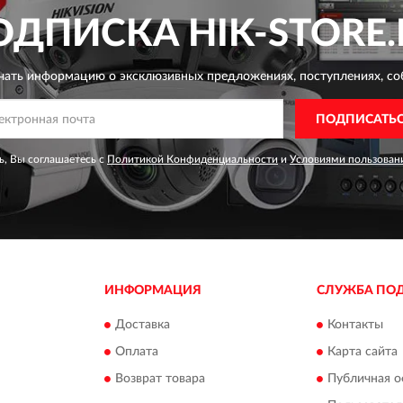
ОДПИСКА
HIK-STORE.
чать информацию о эксклюзивных предложениях,
поступлениях, со
ПОДПИСАТЬ
, Вы соглашаетесь с
Политикой Конфиденциальности
и
Условиями пользован
ИНФОРМАЦИЯ
СЛУЖБА ПО
Доставка
Контакты
Оплата
Карта сайта
Возврат товара
Публичная о