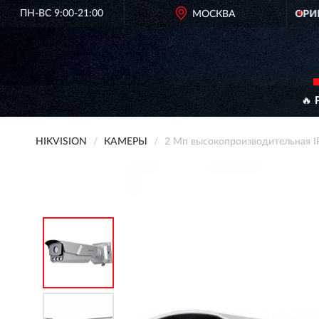
ПН-ВС 9:00-21:00
ОРИГИНАЛЬНАЯ ПРОДУКЦИЯ
МОСКВА
HIKVISION В РОССИИ
🔥 
HIKVISION
КАМЕРЫ
2 Мп высокопроизводительная I