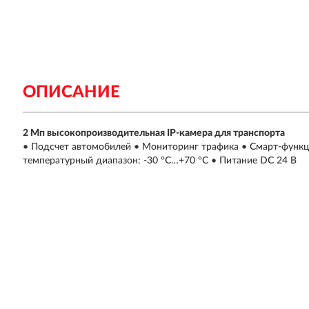
ОПИСАНИЕ
2 Мп высокопроизводительная IP-камера для транспорта
• Подсчет автомобилей • Мониторинг трафика • Смарт-функц
температурный диапазон: -30 °C…+70 °C • Питание DC 24 В