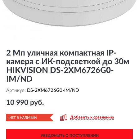
2 Мп уличная компактная IP-
камера с ИК-подсветкой до 30м
HIKVISION DS-2XM6726G0-
IM/ND
Артикул:
DS-2XM6726G0-IM/ND
10 990 руб.
Добавить к сравнению
НЕТ В НАЛИЧИИ
УВЕДОМИТЬ О ПОСТУПЛЕНИИ