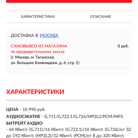
ХАРАКТЕРИСТИКИ
ОПИСАНИЕ
ДОСТАВКА В
МОСКВА
САМОВЫВОЗ ИЗ МАГАЗИНА
0 руб.
по предварительному заказу
(г. Москва, м. Таганская,
ул. Большие Каменщики, д. 6, стр. 1)
ХАРАКТЕРИСТИКИ
ЦЕНА
- 10 990 руб.
АУДИОСЖАТИЕ
- G.711/G.722.1/G.726/MP2L2/PCM/MP3
БИТРЕЙТ АУДИО
- 64 Кбит/с (G.711)/16 Кбит/с (G.722.1)/16 Кбит/с (G.726)/от 32
до 192 Кбит/с (MP2L2)/32 Кбит/с (PCM)/от 8 до 320 Кбит/с