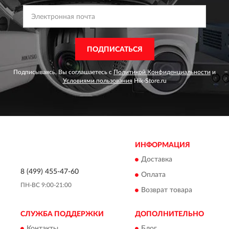
ПОДПИСАТЬСЯ
Подписываясь, Вы соглашаетесь с
Политикой Конфиденциальности
и
Условиями пользования
Hik-Store.ru
ИНФОРМАЦИЯ
Доставка
8 (499) 455-47-60
Оплата
ПН-ВС 9:00-21:00
Возврат товара
СЛУЖБА ПОДДЕРЖКИ
ДОПОЛНИТЕЛЬНО
Контакты
Блог