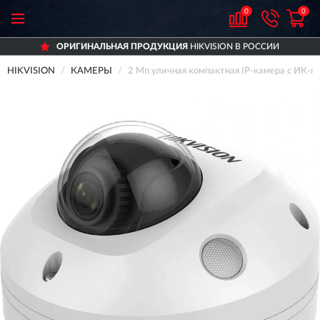
0
0
ОРИГИНАЛЬНАЯ ПРОДУКЦИЯ
HIKVISION В РОССИИ
HIKVISION
КАМЕРЫ
2 Мп уличная компактная IP-камера с ИК