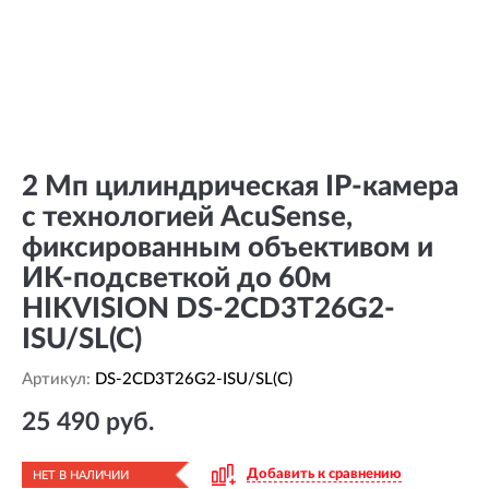
2 Мп цилиндрическая IP-камера
с технологией AcuSense,
фиксированным объективом и
ИК-подсветкой до 60м
HIKVISION DS-2CD3T26G2-
ISU/SL(C)
Артикул:
DS-2CD3T26G2-ISU/SL(C)
25 490 руб.
Добавить к сравнению
НЕТ В НАЛИЧИИ