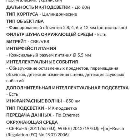
португальский, украинский
ДАЛЬНОСТЬ ИК-ПОДСВЕТКИ
- До 60м
ТИП КОРПУСА
- Цилиндрические
ТИП ОБЪЕКТИВА
- Фиксированный объектив 2.8, 4, 6 и 12 мм (опционально)
ФИЛЬТР ШУМА ОКРУЖАЮЩЕЙ СРЕДЫ
- Есть
БИТРЕЙТ
- CBR/VBR
ИНТЕРФЕЙС ПИТАНИЯ
- Коаксиальный разъем питания Ø 5.5 мм
ИНТЕЛЛЕКТУАЛЬНЫЕ СОБЫТИЯ
- Обнаружение оставленных предметов, перемещения
объектов, детекция изменения сцены, детекция звуковых
событий
ДОПОЛНИТЕЛЬНАЯ ИНТЕЛЛЕКТУАЛЬНАЯ ПОДСВЕТКА
- Есть
ИНФРАКРАСНЫЕ ВОЛНЫ
- 850 нм
ТИП ПОДСВЕТКИ
- ИК-подсветка
ПЕРЕДАЧА ДАННЫХ
- По Ethernet
ОКРУЖАЮЩАЯ СРЕДА
- CE-RoHS (2011/65/EU); WEEE (2012/19/EU); +[br]+Reach
(Regulation (EC) No 1907/2006)