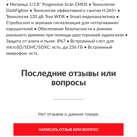
● Матрица 1/2.8'' Progressive Scan CMOS ● Технология
DarkFighter ● Технология эффективного сжатия H.265+ ●
Технология 120 дБ True WDR ● Smart-видеоаналитика ●
Стробоскоп и звуковая сигнализация для «отпугивания»
нарушителей ● Обеспечение безопасности в режиме
реального времени при помощи двусторонней аудиосвязи ●
Защита от влаги и пыли: IP67 ● Встроенный слот для
microSD/SDHC/SDXC: есть, до 256 ГБ ● Встроенный
микрофон: есть
Последние отзывы или
вопросы
Нет отзывов о данном товаре.
НАПИСАТЬ ОТЗЫВ ИЛИ ВОПРОС