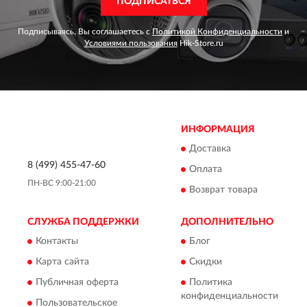
ПОДПИСАТЬСЯ
Подписываясь, Вы соглашаетесь с
Политикой Конфиденциальности
и
Условиями пользования
Hik-Store.ru
ИНФОРМАЦИЯ
Доставка
8 (499) 455-47-60
Оплата
ПН-ВС 9:00-21:00
Возврат товара
СЛУЖБА ПОДДЕРЖКИ
ДОПОЛНИТЕЛЬНО
Контакты
Блог
Карта сайта
Скидки
Публичная оферта
Политика
конфиденциальности
Пользовательское