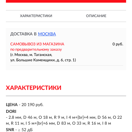
ХАРАКТЕРИСТИКИ
ОПИСАНИЕ
ДОСТАВКА В
МОСКВА
САМОВЫВОЗ ИЗ МАГАЗИНА
0 руб.
по предварительному заказу
(г. Москва, м. Таганская,
ул. Большие Каменщики, д. 6, стр. 1)
ХАРАКТЕРИСТИКИ
ЦЕНА
- 20 190 руб.
DORI
- 2.8 мм, D 46 м, O 18 м, R 9 м, I 4 м+[br]+4 мм, D 56 м, O 22
м, R 11 м, I 5 м+[br]+6 мм, D 83 м, O 33 м, R 16 м, I 8 м
SNR
- ≥ 52 дБ