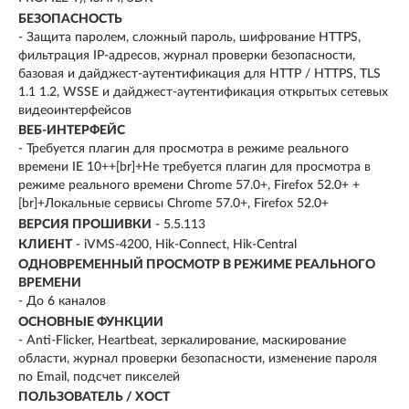
БЕЗОПАСНОСТЬ
- Защита паролем, сложный пароль, шифрование HTTPS,
фильтрация IP-адресов, журнал проверки безопасности,
базовая и дайджест-аутентификация для HTTP / HTTPS, TLS
1.1 1.2, WSSE и дайджест-аутентификация открытых сетевых
видеоинтерфейсов
ВЕБ-ИНТЕРФЕЙС
- Требуется плагин для просмотра в режиме реального
времени IE 10++[br]+Не требуется плагин для просмотра в
режиме реального времени Chrome 57.0+, Firefox 52.0+ +
[br]+Локальные сервисы Chrome 57.0+, Firefox 52.0+
ВЕРСИЯ ПРОШИВКИ
- 5.5.113
КЛИЕНТ
- iVMS-4200, Hik-Connect, Hik-Central
ОДНОВРЕМЕННЫЙ ПРОСМОТР В РЕЖИМЕ РЕАЛЬНОГО
ВРЕМЕНИ
- До 6 каналов
ОСНОВНЫЕ ФУНКЦИИ
- Anti-Flicker, Heartbeat, зеркалирование, маскирование
области, журнал проверки безопасности, изменение пароля
по Email, подсчет пикселей
ПОЛЬЗОВАТЕЛЬ / ХОСТ