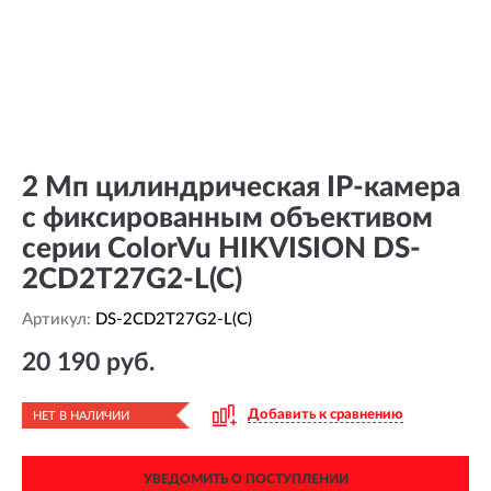
2 Мп цилиндрическая IP-камера
с фиксированным объективом
серии ColorVu HIKVISION DS-
2CD2T27G2-L(C)
Артикул:
DS-2CD2T27G2-L(C)
20 190 руб.
Добавить к сравнению
НЕТ В НАЛИЧИИ
УВЕДОМИТЬ О ПОСТУПЛЕНИИ