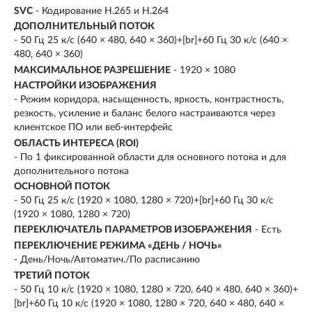
SVC
- Кодирование H.265 и H.264
ДОПОЛНИТЕЛЬНЫЙ ПОТОК
- 50 Гц 25 к/с (640 × 480, 640 × 360)+[br]+60 Гц 30 к/с (640 ×
480, 640 × 360)
МАКСИМАЛЬНОЕ РАЗРЕШЕНИЕ
- 1920 × 1080
НАСТРОЙКИ ИЗОБРАЖЕНИЯ
- Режим коридора, насыщенность, яркость, контрастность,
резкость, усиление и баланс белого настраиваются через
клиентское ПО или веб-интерфейс
ОБЛАСТЬ ИНТЕРЕСА (ROI)
- По 1 фиксированной области для основного потока и для
дополнительного потока
ОСНОВНОЙ ПОТОК
- 50 Гц 25 к/с (1920 × 1080, 1280 × 720)+[br]+60 Гц 30 к/с
(1920 × 1080, 1280 × 720)
ПЕРЕКЛЮЧАТЕЛЬ ПАРАМЕТРОВ ИЗОБРАЖЕНИЯ
- Есть
ПЕРЕКЛЮЧЕНИЕ РЕЖИМА «ДЕНЬ / НОЧЬ»
- День/Ночь/Автоматич./По расписанию
ТРЕТИЙ ПОТОК
- 50 Гц 10 к/с (1920 × 1080, 1280 × 720, 640 × 480, 640 × 360)+
[br]+60 Гц 10 к/с (1920 × 1080, 1280 × 720, 640 × 480, 640 ×