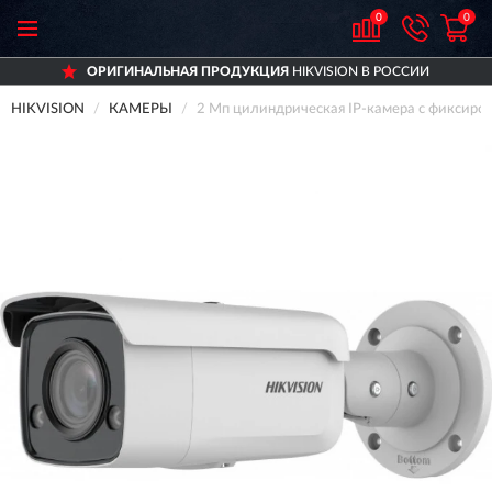
0
0
ОРИГИНАЛЬНАЯ ПРОДУКЦИЯ
HIKVISION В РОССИИ
HIKVISION
КАМЕРЫ
2 Мп цилиндрическая IP-камера с фиксиро