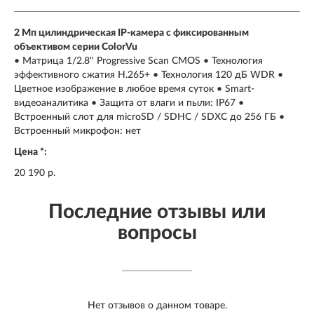
2 Мп цилиндрическая IP-камера с фиксированным
объективом серии ColorVu
• Матрица 1/2.8'' Progressive Scan CMOS • Технология
эффективного сжатия H.265+ • Технология 120 дБ WDR •
Цветное изображение в любое время суток • Smart-
видеоаналитика • Защита от влаги и пыли: IP67 •
Встроенный слот для microSD / SDHC / SDXC до 256 ГБ •
Встроенный микрофон: нет
Цена *:
20 190 р.
Последние отзывы или
вопросы
Нет отзывов о данном товаре.