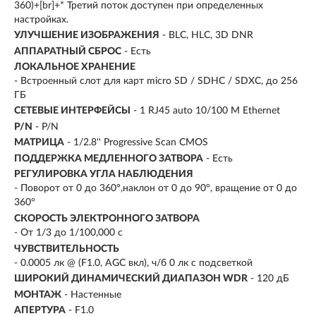
360)+[br]+* Третий поток доступен при определенных
настройках.
УЛУЧШЕНИЕ ИЗОБРАЖЕНИЯ
- BLC, HLC, 3D DNR
АППАРАТНЫЙ СБРОС
- Есть
ЛОКАЛЬНОЕ ХРАНЕНИЕ
- Встроенный слот для карт micro SD / SDHC / SDXC, до 256
ГБ
СЕТЕВЫЕ ИНТЕРФЕЙСЫ
- 1 RJ45 auto 10/100 М Ethernet
P/N
- P/N
МАТРИЦА
- 1/2.8'' Progressive Scan CMOS
ПОДДЕРЖКА МЕДЛЕННОГО ЗАТВОРА
- Есть
РЕГУЛИРОВКА УГЛА НАБЛЮДЕНИЯ
- Поворот от 0 до 360°,наклон от 0 до 90°, вращение от 0 до
360°
СКОРОСТЬ ЭЛЕКТРОННОГО ЗАТВОРА
- От 1/3 до 1/100,000 с
ЧУВСТВИТЕЛЬНОСТЬ
- 0.0005 лк @ (F1.0, AGC вкл), ч/б 0 лк с подсветкой
ШИРОКИЙ ДИНАМИЧЕСКИЙ ДИАПАЗОН WDR
- 120 дБ
МОНТАЖ
- Настенные
АПЕРТУРА
- F1.0