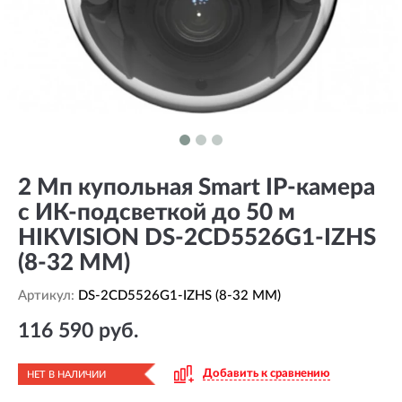
2 Мп купольная Smart IP-камера
с ИК-подсветкой до 50 м
HIKVISION DS-2CD5526G1-IZHS
(8-32 MM)
Артикул:
DS-2CD5526G1-IZHS (8-32 MM)
116 590 руб.
Добавить к сравнению
НЕТ В НАЛИЧИИ