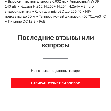
• Высокая чувствительность 0,002 лк • Аппаратный WDR
140 дБ • Кодеки H.265, H.265+, H.264, H.264+ • Smart-
видеоаналитика • Слот для microSD до 256 Гб • ИК-
подсветка до 50 м • Температурный диапазон: -50 °C…+60 °C
• Питание DC 12 В / PoE
Последние отзывы или
вопросы
Нет отзывов о данном товаре.
НАПИСАТЬ ОТЗЫВ ИЛИ ВОПРОС