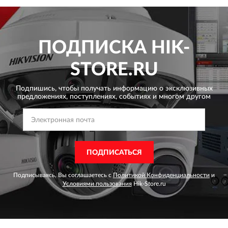
ПОДПИСКА
HIK-
STORE.RU
Подпишись, чтобы получать информацию о эксклюзивных
предложениях,
поступлениях, событиях и многом другом
ПОДПИСАТЬСЯ
Подписываясь, Вы соглашаетесь с
Политикой Конфиденциальности
и
Условиями пользования
Hik-Store.ru