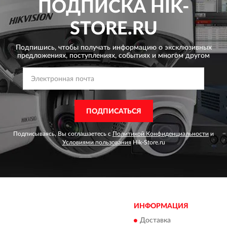
ПОДПИСКА
HIK-
STORE.RU
Подпишись, чтобы получать информацию о эксклюзивных
предложениях,
поступлениях, событиях и многом другом
ПОДПИСАТЬСЯ
Подписываясь, Вы соглашаетесь с
Политикой Конфиденциальности
и
Условиями пользования
Hik-Store.ru
ИНФОРМАЦИЯ
Доставка