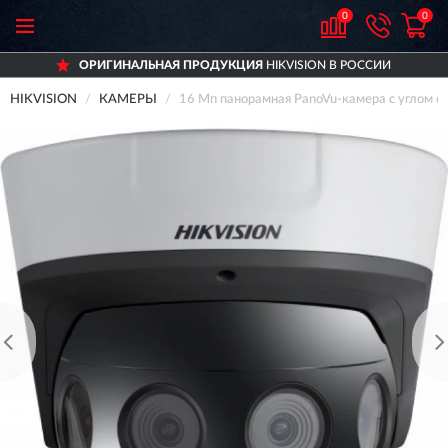
0
0
ОРИГИНАЛЬНАЯ ПРОДУКЦИЯ
HIKVISION В РОССИИ
HIKVISION
КАМЕРЫ
16 Мп панорамная PanoVu-камера с углом 