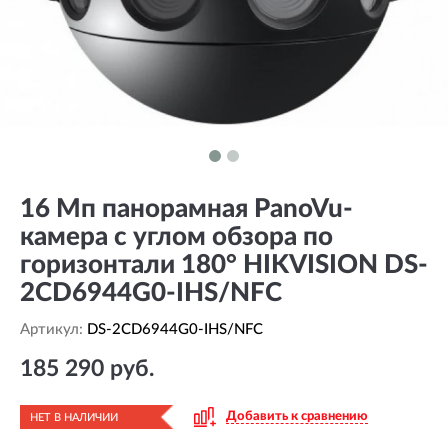
16 Мп панорамная PanoVu-
камера с углом обзора по
горизонтали 180° HIKVISION DS-
2CD6944G0-IHS/NFC
Артикул:
DS-2CD6944G0-IHS/NFC
185 290 руб.
Добавить к сравнению
НЕТ В НАЛИЧИИ