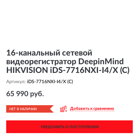
16-канальный сетевой
видеорегистратор DeepinMind
HIKVISION iDS-7716NXI-I4/X (C)
Артикул:
iDS-7716NXI-I4/X (C)
65 990 руб.
Добавить к сравнению
НЕТ В НАЛИЧИИ
УВЕДОМИТЬ О ПОСТУПЛЕНИИ