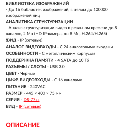
БИБЛИОТЕКА ИЗОБРАЖЕНИЙ
- До 16 библиотек изображений, в целом до 100000
изображений лиц
АНАЛИТИКА СТРУКТУРИЗАЦИИ
- Анализ структуризации видео в реальном времени до 8
каналов, 2 Мп (HD IP-камера, до 8 Мп, H.264/H.265)
!ВИД
- IP (сетевые)
АНАЛОГ. ВИДЕОВХОДЫ
- С 24 аналоговыми входами
ОСОБЕННОСТИ
- С металлическим корпусом
ПОДДЕРЖКА ПАМЯТИ
- 4 SATA до 10 Тб
РАЗЪЕМЫ / СЛОТЫ
- USB 3.0
ЦВЕТ
- Черные
ЦИФР. ВИДЕОВХОДЫ
- С 16 каналами
ПИТАНИЕ
- 240VAC
РАЗМЕР
- 445 × 400 × 75 мм
СЕРИЯ
-
DS-77хх
ВИД
-
IP (сетевые)
ОПИСАНИЕ