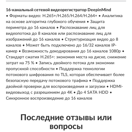
16-канальный сетевой видеорегистратор DeepinMind
• Форматы видео: H.265+/H.265/H.264/H.264+ • Аналитика
на основе алгоритма глубокого обучения • Защита
периметра до 16 каналов • Распознавание лиц для
видеопотока до 8 каналов или распознавание лиц для
изображений до 16 каналов • Структуризация видео до 8
каналов • Может быть подключено до 16/32 каналов IP-
камер • Возможность декодирования до 16 каналов 1080p •
Стандарт сжатия H.265+: экономия места на диске, снижение
затрат на 75 % • Запись двойного потока для экономии
пропускной способности • Поддержка технологии
потокового шифрования по TLS, которая обеспечивает более
безопасную передачу потокового трафика • Поддержка
двойной проверки для воспроизведения и загрузки • HDMI-
видеовыход с разрешением до 4K • До 4 SATA HDD •
Синхронное воспроизведение до 16 каналов
Последние отзывы или
вопросы