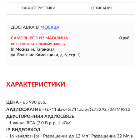
ХАРАКТЕРИСТИКИ
ОПИСАНИЕ
ДОСТАВКА В
МОСКВА
САМОВЫВОЗ ИЗ МАГАЗИНА
0 руб.
по предварительному заказу
(г. Москва, м. Таганская,
ул. Большие Каменщики, д. 6, стр. 1)
ХАРАКТЕРИСТИКИ
ЦЕНА
- 65 990 руб.
АУДИОСЖАТИЕ
- G.711ulaw/G.711alaw/G.722/G.726/MP2L2
ДВУСТОРОННЯЯ АУДИОСВЯЗЬ
- 1 канал, RCA (2.0 В p-p, 1 кОм)
IP-ВИДЕОВХОД
- 16 каналов+[br]+Разрешение до 12 Mп* Разрешение 32 Мп и