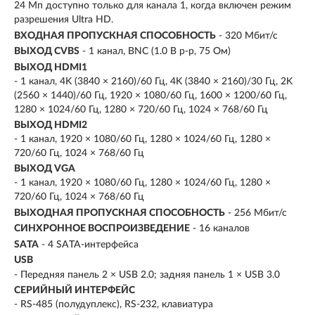
24 Мп доступно только для канала 1, когда включен режим
разрешения Ultra HD.
ВХОДНАЯ ПРОПУСКНАЯ СПОСОБНОСТЬ
- 320 Мбит/с
ВЫХОД CVBS
- 1 канал, BNC (1.0 В p-p, 75 Ом)
ВЫХОД HDMI1
- 1 канал, 4K (3840 × 2160)/60 Гц, 4K (3840 × 2160)/30 Гц, 2K
(2560 × 1440)/60 Гц, 1920 × 1080/60 Гц, 1600 × 1200/60 Гц,
1280 × 1024/60 Гц, 1280 × 720/60 Гц, 1024 × 768/60 Гц
ВЫХОД HDMI2
- 1 канал, 1920 × 1080/60 Гц, 1280 × 1024/60 Гц, 1280 ×
720/60 Гц, 1024 × 768/60 Гц
ВЫХОД VGA
- 1 канал, 1920 × 1080/60 Гц, 1280 × 1024/60 Гц, 1280 ×
720/60 Гц, 1024 × 768/60 Гц
ВЫХОДНАЯ ПРОПУСКНАЯ СПОСОБНОСТЬ
- 256 Мбит/с
СИНХРОННОЕ ВОСПРОИЗВЕДЕНИЕ
- 16 каналов
SATA
- 4 SATA-интерфейса
USB
- Передняя панель 2 × USB 2.0; задняя панель 1 × USB 3.0
СЕРИЙНЫЙ ИНТЕРФЕЙС
- RS-485 (полудуплекс), RS-232, клавиатура