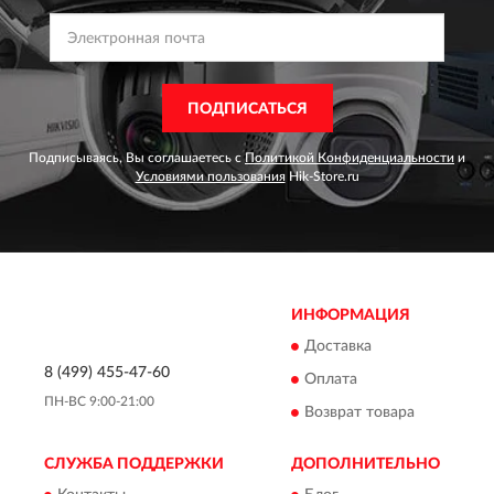
ПОДПИСАТЬСЯ
Подписываясь, Вы соглашаетесь с
Политикой Конфиденциальности
и
Условиями пользования
Hik-Store.ru
ИНФОРМАЦИЯ
Доставка
8 (499) 455-47-60
Оплата
ПН-ВС 9:00-21:00
Возврат товара
СЛУЖБА ПОДДЕРЖКИ
ДОПОЛНИТЕЛЬНО